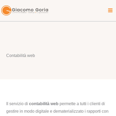
Vai
al
contenuto
Contabilità web
Il servizio di
contabilità web
permette a tutti i clienti di
gestire in modo digitale e dematerializzato i rapporti con