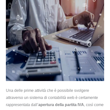
Una delle prime attività che è possibile svolgere
attraverso un sistema di contabilità web è certamente
rappresentata dall’
apertura della partita IVA
, così come