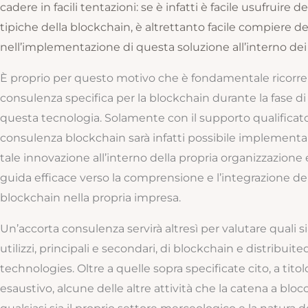
cadere in facili tentazioni: se è infatti è facile usufruire d
tipiche della blockchain, è altrettanto facile compiere deg
nell’implementazione di questa soluzione all’interno dei 
È proprio per questo motivo che è fondamentale ricorre
consulenza specifica per la blockchain durante la fase di
questa tecnologia. Solamente con il supporto qualificato
consulenza blockchain sarà infatti possibile implement
tale innovazione all’interno della propria organizzazione
guida efficace verso la comprensione e l’integrazione de
blockchain nella propria impresa.
Un’accorta consulenza servirà altresì per valutare quali si
utilizzi, principali e secondari, di blockchain e distribuit
technologies. Oltre a quelle sopra specificate cito, a tit
esaustivo, alcune delle altre attività che la catena a blocc