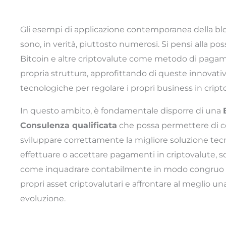
Gli esempi di applicazione contemporanea della bl
sono, in verità, piuttosto numerosi. Si pensi alla poss
Bitcoin e altre criptovalute come metodo di pagame
propria struttura, approfittando di queste innovativ
tecnologiche per regolare i propri business in cript
In questo ambito, è fondamentale disporre di una
Consulenza qualificata
che possa permettere di
sviluppare correttamente la migliore soluzione tec
effettuare o accettare pagamenti in criptovalute, s
come inquadrare contabilmente in modo congruo 
propri asset criptovalutari e affrontare al meglio una 
evoluzione.