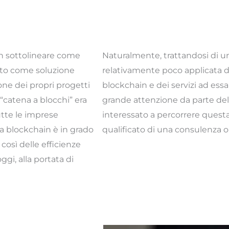
n sottolineare come
Naturalmente, trattandosi di u
osto come soluzione
relativamente poco applicata da
one dei propri progetti
blockchain e dei servizi ad es
 “catena a blocchi” era
grande attenzione da parte dell
tutte le imprese
interessato a percorrere questa
a blockchain è in grado
qualificato di una consulenza 
 così delle efficienze
gi, alla portata di