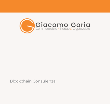
Vai
al
contenuto
Blockchain Consulenza