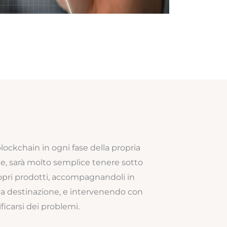
 blockchain in ogni fase della propria
one, sarà molto semplice tenere sotto
propri prodotti, accompagnandoli in
la destinazione, e intervenendo con
icarsi dei problemi.