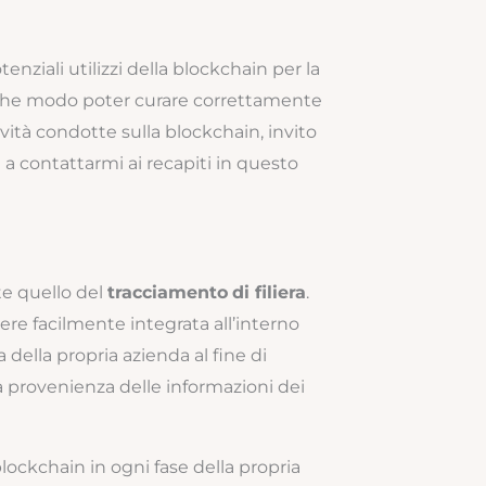
enziali utilizzi della blockchain per la
 che modo poter curare correttamente
ttività condotte sulla blockchain, invito
ti a contattarmi ai recapiti in questo
e quello del
tracciamento
di filiera
.
sere facilmente integrata all’interno
 della propria azienda al fine di
 la provenienza delle informazioni dei
 blockchain in ogni fase della propria