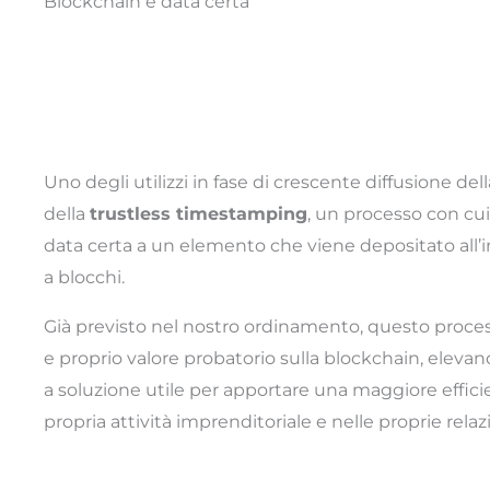
Blockchain e data certa
Uno degli utilizzi in fase di crescente diffusione de
della
trustless timestamping
, un processo con cui
data certa a un elemento che viene depositato all’
a blocchi.
Già previsto nel nostro ordinamento, questo proce
e proprio valore probatorio sulla blockchain, eleva
a soluzione utile per apportare una maggiore effici
propria attività imprenditoriale e nelle proprie relazi