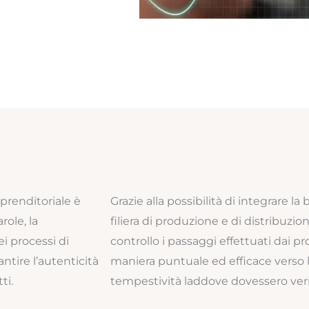
mprenditoriale è
Grazie alla possibilità di integrare la
arole, la
filiera di produzione e di distribuzi
i processi di
controllo i passaggi effettuati dai 
antire l’autenticità
maniera puntuale ed efficace verso 
ti.
tempestività laddove dovessero verif