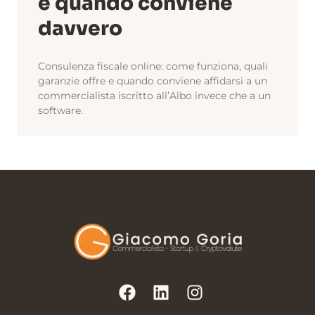
e quando conviene
davvero
Consulenza fiscale online: come funziona, quali
garanzie offre e quando conviene affidarsi a un
commercialista iscritto all’Albo invece che a un
software.