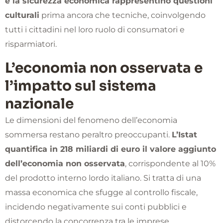
e la sicurezza economica rappresentino questioni
culturali
prima ancora che tecniche, coinvolgendo
tutti i cittadini nel loro ruolo di consumatori e
risparmiatori.
L’economia non osservata e
l’impatto sul sistema
nazionale
Le dimensioni del fenomeno dell’economia
sommersa restano peraltro preoccupanti.
L’Istat
quantifica in 218 miliardi di euro il valore aggiunto
dell’economia non osservata
, corrispondente al 10%
del prodotto interno lordo italiano. Si tratta di una
massa economica che sfugge al controllo fiscale,
incidendo negativamente sui conti pubblici e
distorcendo la concorrenza tra le imprese.