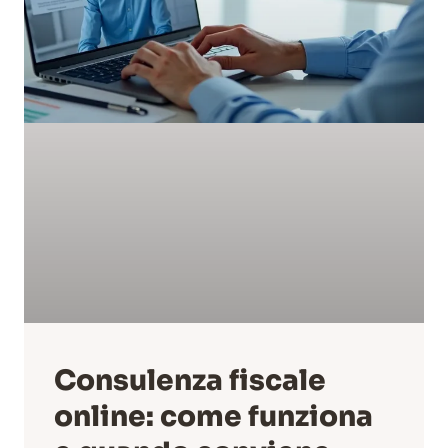
Consulenza fiscale
online: come funziona