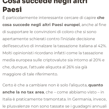
Cosa succede negli altri
Paesi
È particolarmente interessante cercare di capire
che
cosa succede negli altri Paesi europei
, anche al fine
di supportare le convinzioni di coloro che si sono
apertamente schierati contro l’iniziale decisione
dell’esecutivo di innalzare la tassazione italiana al 42%.
Molti opinionisti ricordano infatti come la tassazione
media europea sulle criptovalute sia intorno al 20% e
che, dunque, l’attuale aliquota al 26% sia già
maggiore di tale riferimento.
Certo è che a cambiare non è solo l’aliquota,
quanto
anche la no tax area
, che – come abbiamo visto – in
Italia è praticamente tramontata. In Germania, invece,
le plusvalenze non sono tassate se i guadagni annuali