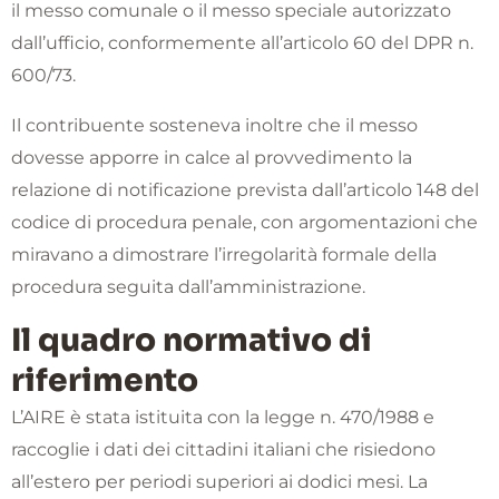
il messo comunale o il messo speciale autorizzato
dall’ufficio, conformemente all’articolo 60 del DPR n.
600/73.
Il contribuente sosteneva inoltre che il messo
dovesse apporre in calce al provvedimento la
relazione di notificazione prevista dall’articolo 148 del
codice di procedura penale, con argomentazioni che
miravano a dimostrare l’irregolarità formale della
procedura seguita dall’amministrazione.
Il quadro normativo di
riferimento
L’AIRE è stata istituita con la legge n. 470/1988 e
raccoglie i dati dei cittadini italiani che risiedono
all’estero per periodi superiori ai dodici mesi. La