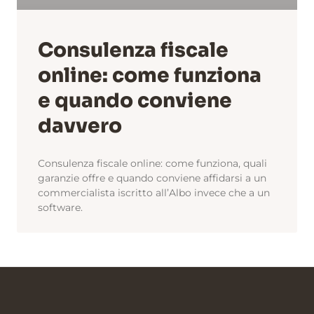
Consulenza fiscale
online: come funziona
e quando conviene
davvero
Consulenza fiscale online: come funziona, quali
garanzie offre e quando conviene affidarsi a un
commercialista iscritto all’Albo invece che a un
software.