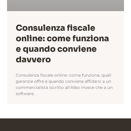
Consulenza fiscale
online: come funziona
e quando conviene
davvero
Consulenza fiscale online: come funziona, quali
garanzie offre e quando conviene affidarsi a un
commercialista iscritto all’Albo invece che a un
software.