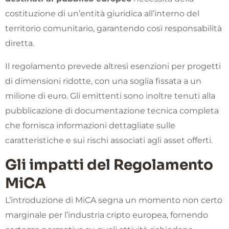
costituzione di un’entità giuridica all’interno del
territorio comunitario, garantendo così responsabilità
diretta.
Il regolamento prevede altresì esenzioni per progetti
di dimensioni ridotte, con una soglia fissata a un
milione di euro. Gli emittenti sono inoltre tenuti alla
pubblicazione di documentazione tecnica completa
che fornisca informazioni dettagliate sulle
caratteristiche e sui rischi associati agli asset offerti.
Gli impatti del Regolamento
MiCA
L’introduzione di MiCA segna un momento non certo
marginale per l’industria cripto europea, fornendo