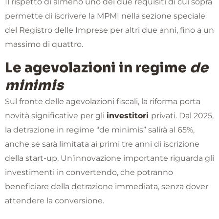
Il rispetto di almeno uno dei due requisiti di cui sopra
permette di iscrivere la MPMI nella sezione speciale
del Registro delle Imprese per altri due anni, fino a un
massimo di quattro.
Le agevolazioni in regime
de
minimis
Sul fronte delle agevolazioni fiscali, la riforma porta
novità significative per gli
investitori
privati. Dal 2025,
la detrazione in regime “de minimis” salirà al 65%,
anche se sarà limitata ai primi tre anni di iscrizione
della start-up. Un’innovazione importante riguarda gli
investimenti in convertendo, che potranno
beneficiare della detrazione immediata, senza dover
attendere la conversione.